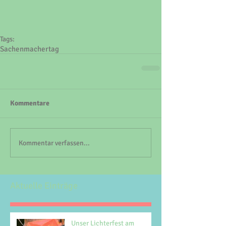
Tags:
Sachenmachertag
Kommentare
Kommentar verfassen...
Aktuelle Einträge
Unser Lichterfest am