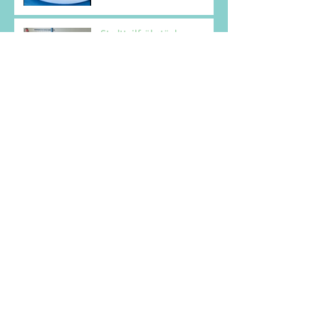
Stadtteilfrühstück
Sachenmachertag am
13.03.2025
Archiv