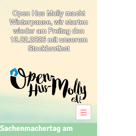
Open Hus Molly macht
Winterpause, wir starten
wieder am Freitag den
13.02.2026
mit unserem
Stockbrotfest
Sachenmachertag am