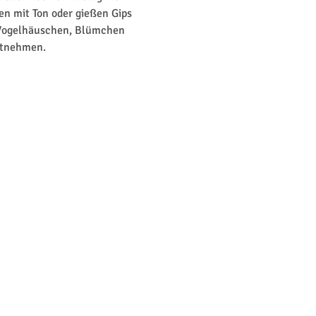
en mit Ton oder gießen Gips 
 Vogelhäuschen, Blümchen 
itnehmen. 