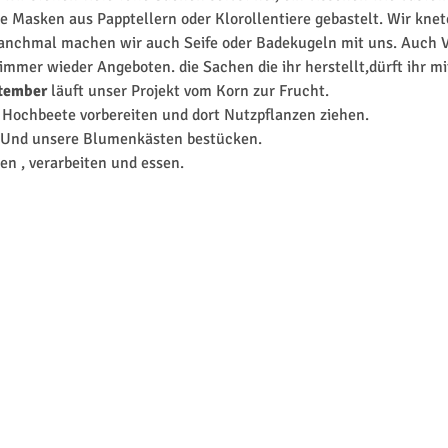
 Masken aus Papptellern oder Klorollentiere gebastelt. Wir knet
Manchmal machen wir auch Seife oder Badekugeln mit uns. Auch
mmer wieder Angeboten. die Sachen die ihr herstellt,dürft ihr m
ptember
 läuft unser Projekt vom Korn zur Frucht.
e Hochbeete vorbereiten und dort Nutzpflanzen ziehen.
. Und unsere Blumenkästen bestücken. 
en , verarbeiten und essen.