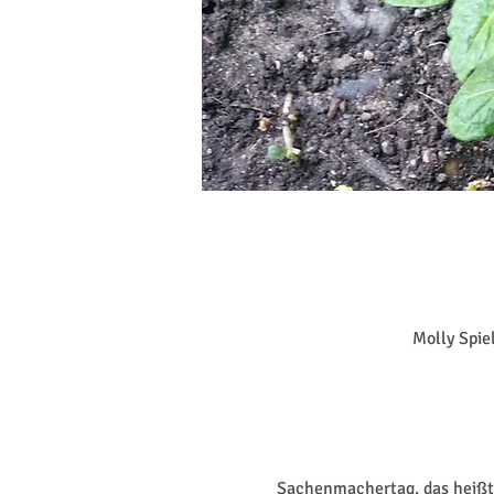
Molly Spie
Sachenmachertag, das heißt w