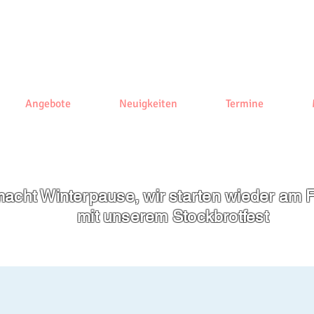
Angebote
Neuigkeiten
Termine
acht Winterpause, wir starten wieder am F
mit unserem
Stockbrotfest