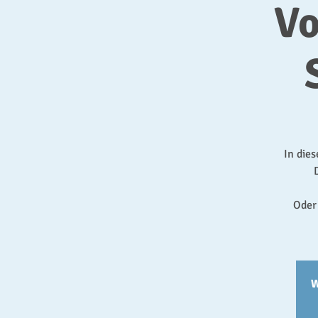
Vo
In die
Oder
W