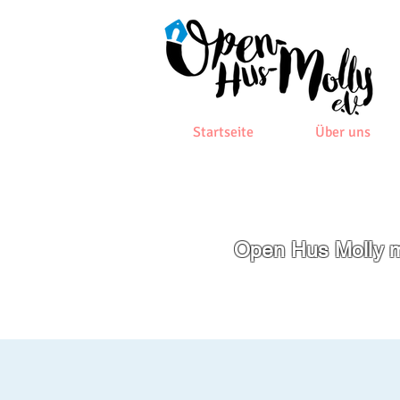
Startseite
Über uns
Open Hus Molly m