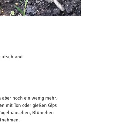
Deutschland
n aber noch ein wenig mehr. 
en mit Ton oder gießen Gips 
 Vogelhäuschen, Blümchen 
itnehmen. 