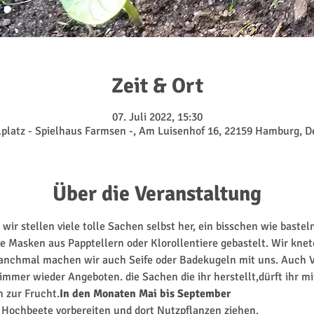
Zeit & Ort
07. Juli 2022, 15:30
lplatz - Spielhaus Farmsen -, Am Luisenhof 16, 22159 Hamburg, 
Über die Veranstaltung
ir stellen viele tolle Sachen selbst her, ein bisschen wie bastel
 Masken aus Papptellern oder Klorollentiere gebastelt. Wir knet
Manchmal machen wir auch Seife oder Badekugeln mit uns. Auch
mmer wieder Angeboten. die Sachen die ihr herstellt,dürft ihr m
n zur Frucht.
In den Monaten Mai bis September
e Hochbeete vorbereiten und dort Nutzpflanzen ziehen.