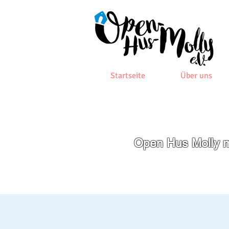
Startseite
Über uns
Open Hus Molly m