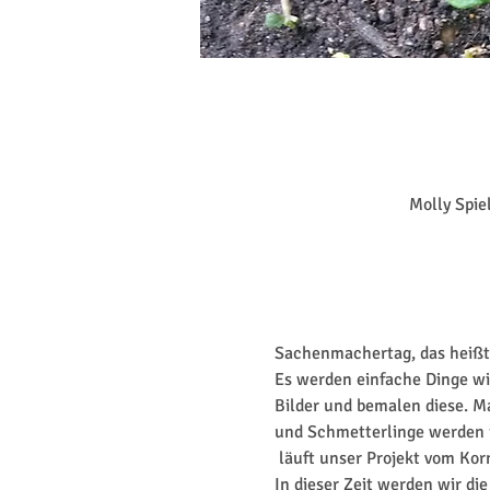
Molly Spie
Sachenmachertag, das heißt w
Es werden einfache Dinge wie
Bilder und bemalen diese. 
und Schmetterlinge werden i
 läuft unser Projekt vom Kor
In dieser Zeit werden wir di