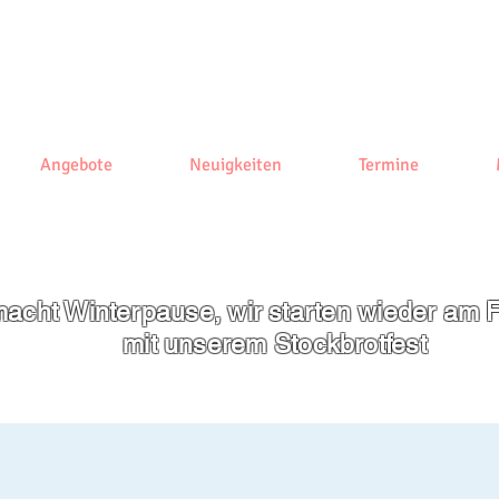
Angebote
Neuigkeiten
Termine
acht Winterpause, wir starten wieder am F
mit unserem
Stockbrotfest