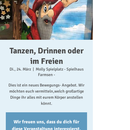
Tanzen, Drinnen oder
im Freien
Di., 24. März
  |  
Molly Spielplatz - Spielhaus
Farmsen -
Dies ist ein neues Bewegungs- Angebot. Wir
möchten euch vermitteln,welch großartige
Dinge ihr alles mit eurem Körper anstellen
könnt.
Wir freuen uns, dass du dich für
diese Veranstaltung interessierst.