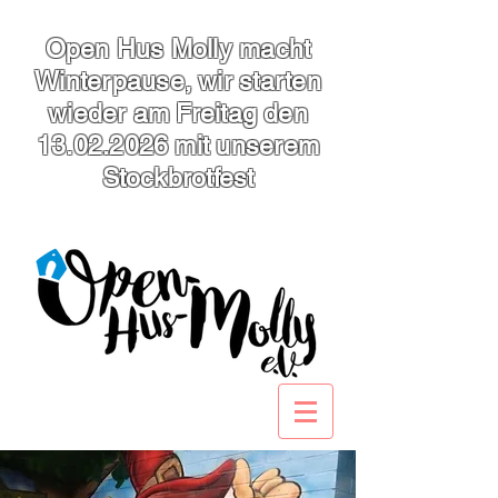
Open Hus Molly macht
Winterpause, wir starten
wieder am Freitag den
13.02.2026
mit unserem
Stockbrotfest