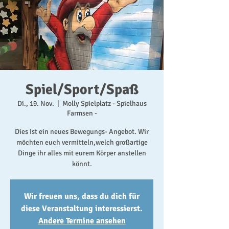
Spiel/Sport/Spaß
Di., 19. Nov.
  |  
Molly Spielplatz - Spielhaus
Farmsen -
Dies ist ein neues Bewegungs- Angebot. Wir
möchten euch vermitteln,welch großartige
Dinge ihr alles mit eurem Körper anstellen
könnt.
Wir freuen uns, dass du dich für
diese Veranstaltung interessierst.
Andere Termine ansehen