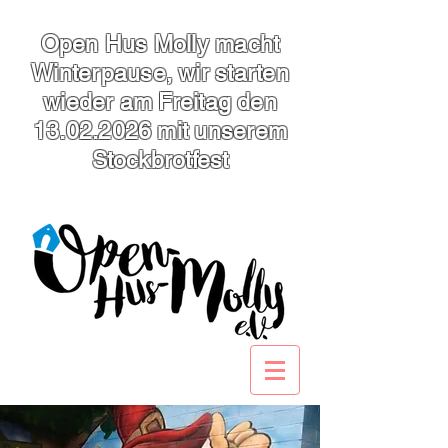
Open Hus Molly macht
Winterpause, wir starten
wieder am Freitag den
13.02.2026
mit unserem
Stockbrotfest