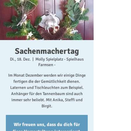
Sachenmachertag
Di., 18. Dez.
  |  
Molly Spielplatz - Spielhaus
Farmsen -
Im Monat Dezember werden wir einige Dinge
fertigen die der Gemütlichkeit dienen.
Laternen und Tischleuchten zum Beispiel.
Anhänger für den Tannenbaum sind auch
immer sehr beliebt. Mit Anika, Steffi und
Birgit.
Wir freuen uns, dass du dich für