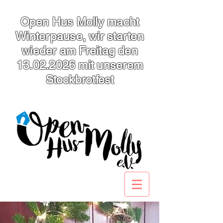
Open Hus Molly macht
Winterpause, wir starten
wieder am Freitag den
13.02.2026
mit unserem
Stockbrotfest