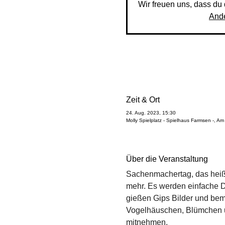
Wir freuen uns, dass du d
And
Zeit & Ort
24. Aug. 2023, 15:30
Molly Spielplatz - Spielhaus Farmsen -, 
Über die Veranstaltung
Sachenmachertag, das heißt 
mehr. Es werden einfache Di
gießen Gips Bilder und bem
Vogelhäuschen, Blümchen un
mitnehmen. 