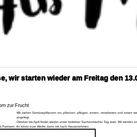
, wir starten wieder am Freitag den 13
n zur Frucht
Wir ziehen Gemüsepflanzen vor, pflanzen, pflegen, ernten, verarbeiten und essen sie.
angelegt.
Oktober bis April findet wieder unser beliebter Sachenmacher Tag statt. Wir werden e
us Farmsen -
ihr könnt eure Werke dann mit nach Hausenehmen.