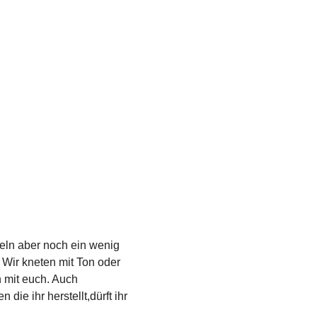
teln aber noch ein wenig 
Wir kneten mit Ton oder 
mit euch. Auch 
e ihr herstellt,dürft ihr 