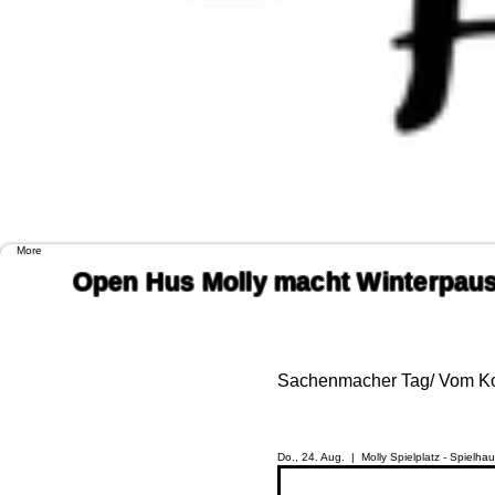
More
Open Hus Molly macht Winterpause
Sachenmacher Tag/ Vom Kor
Do., 24. Aug.
  |  
Molly Spielplatz - Spielha