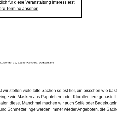
ich für diese Veranstaltung interessierst.
ere Termine ansehen
Am Luisenhof 16, 22159 Hamburg, Deutschland
wir stellen viele tolle Sachen selbst her, ein bisschen wie bas
nge wie Masken aus Papptellern oder Klorollentiere gebastelt. 
alen diese. Manchmal machen wir auch Seife oder Badekugeln 
d Schmetterlinge werden immer wieder Angeboten. die Sachen di