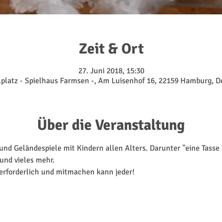
Zeit & Ort
27. Juni 2018, 15:30
lplatz - Spielhaus Farmsen -, Am Luisenhof 16, 22159 Hamburg, 
Über die Veranstaltung
d Geländespiele mit Kindern allen Alters. Darunter "eine Tasse T
und vieles mehr.
 erforderlich und mitmachen kann jeder! 