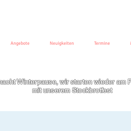
Angebote
Neuigkeiten
Termine
acht Winterpause, wir starten wieder am F
mit unserem
Stockbrotfest