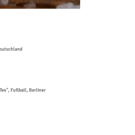
Deutschland
ee", Fußball, Berliner 