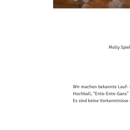
Molly Spie
Wir machen bekannte Lauf- un
Hochball, "Ente-Ente-Gans" 
Es sind keine Vorkenntnisse