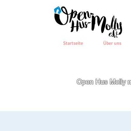
Startseite
Über uns
Open Hus Molly m