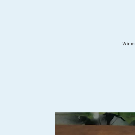
Wir m