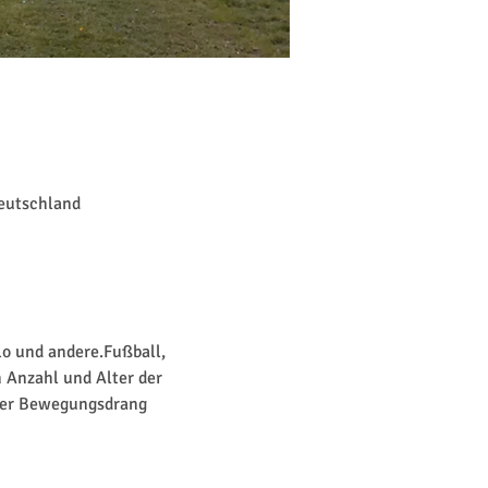
Deutschland
lo und andere.Fußball, 
 Anzahl und Alter der 
 der Bewegungsdrang 