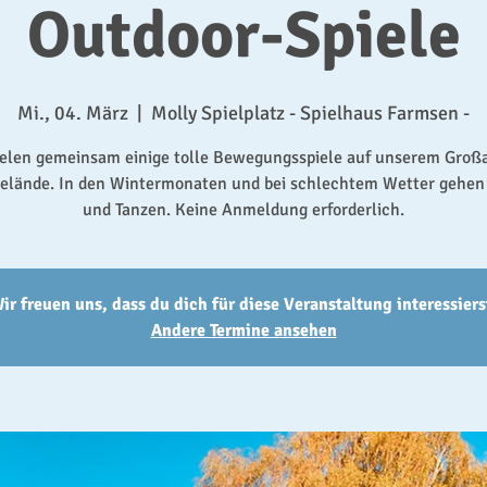
Outdoor-Spiele
Mi., 04. März
  |  
Molly Spielplatz - Spielhaus Farmsen -
ielen gemeinsam einige tolle Bewegungsspiele auf unserem Groß
lände. In den Wintermonaten und bei schlechtem Wetter gehen 
und Tanzen. Keine Anmeldung erforderlich.
ir freuen uns, dass du dich für diese Veranstaltung interessiers
Andere Termine ansehen