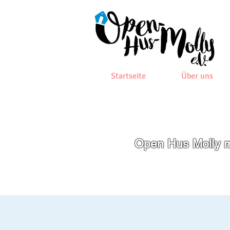
Startseite
Über uns
Open Hus Molly m