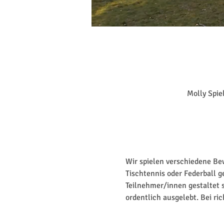
Molly Spie
Wir spielen verschiedene Bew
Tischtennis oder Federball 
Teilnehmer/innen gestaltet s
ordentlich ausgelebt. Bei ri