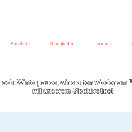
Angebote
Neuigkeiten
Termine
acht Winterpause, wir starten wieder am F
mit unserem
Stockbrotfest