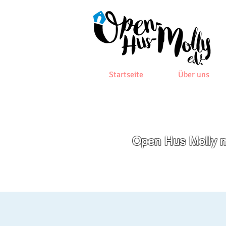
Startseite
Über uns
Open Hus Molly m