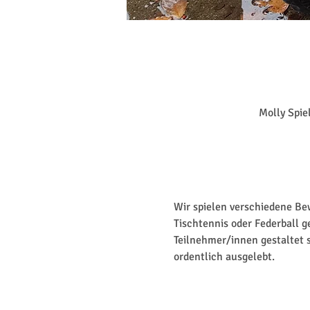
Molly Spie
Wir spielen verschiedene Bew
Tischtennis oder Federball 
Teilnehmer/innen gestaltet s
ordentlich ausgelebt.