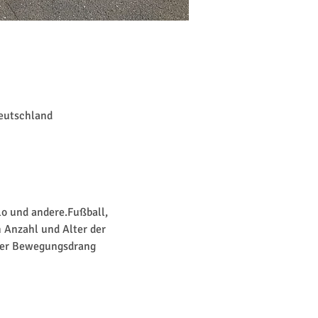
Deutschland
lo und andere.Fußball, 
 Anzahl und Alter der 
 der Bewegungsdrang 