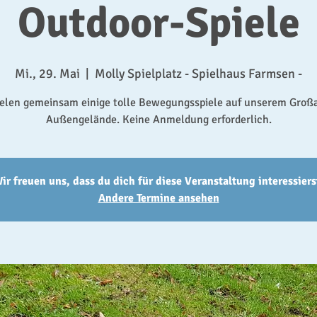
Outdoor-Spiele
Mi., 29. Mai
  |  
Molly Spielplatz - Spielhaus Farmsen -
ielen gemeinsam einige tolle Bewegungsspiele auf unserem Groß
Außengelände. Keine Anmeldung erforderlich.
ir freuen uns, dass du dich für diese Veranstaltung interessiers
Andere Termine ansehen