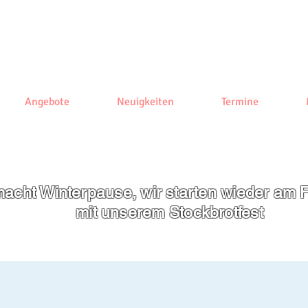
Angebote
Neuigkeiten
Termine
acht Winterpause, wir starten wieder am F
mit unserem
Stockbrotfest