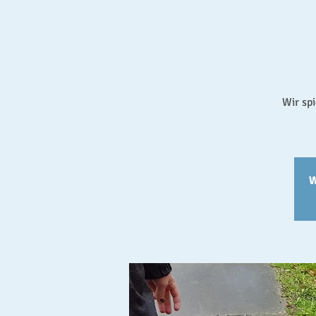
Wir sp
W