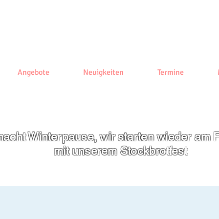
Angebote
Neuigkeiten
Termine
acht Winterpause, wir starten wieder am F
mit unserem
Stockbrotfest