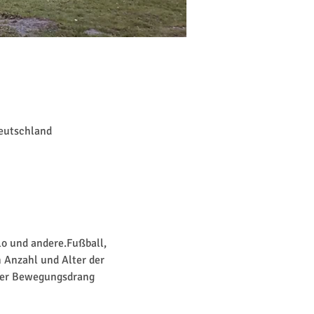
Deutschland
lo und andere.Fußball, 
 Anzahl und Alter der 
 der Bewegungsdrang 