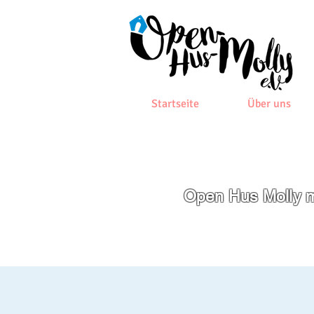
Startseite
Über uns
Open Hus Molly m