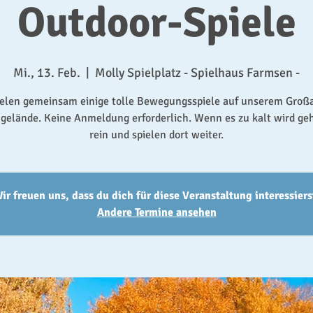
Outdoor-Spiele
Mi., 13. Feb.
  |  
Molly Spielplatz - Spielhaus Farmsen -
ielen gemeinsam einige tolle Bewegungsspiele auf unserem Groß
elände. Keine Anmeldung erforderlich. Wenn es zu kalt wird ge
rein und spielen dort weiter.
ir freuen uns, dass du dich für diese Veranstaltung interessiers
Andere Termine ansehen