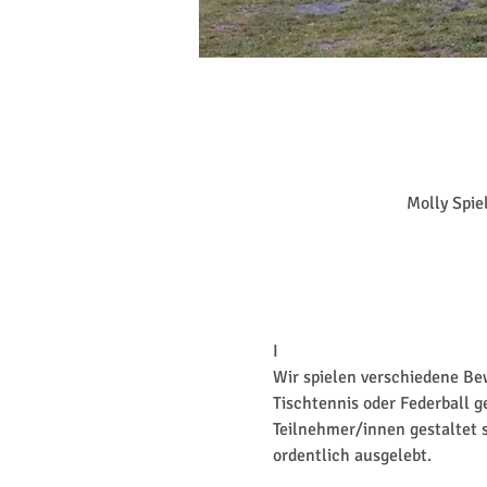
Molly Spie
I
Wir spielen verschiedene Bew
Tischtennis oder Federball 
Teilnehmer/innen gestaltet s
ordentlich ausgelebt.