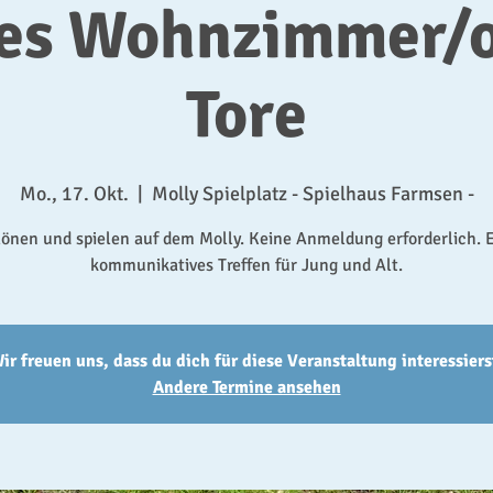
nes Wohnzimmer/o
Tore
Mo., 17. Okt.
  |  
Molly Spielplatz - Spielhaus Farmsen -
önen und spielen auf dem Molly. Keine Anmeldung erforderlich. 
kommunikatives Treffen für Jung und Alt.
ir freuen uns, dass du dich für diese Veranstaltung interessiers
Andere Termine ansehen