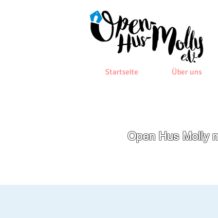
Startseite
Über uns
Open Hus Molly m