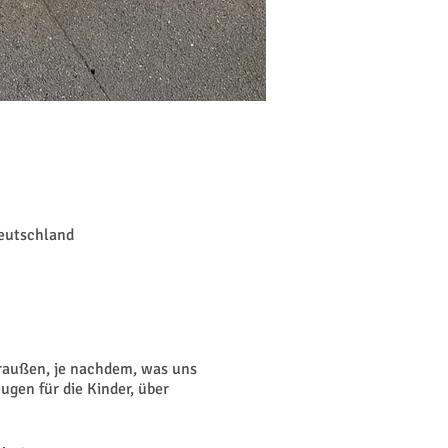
Deutschland
draußen, je nachdem, was uns
ugen für die Kinder, über
.