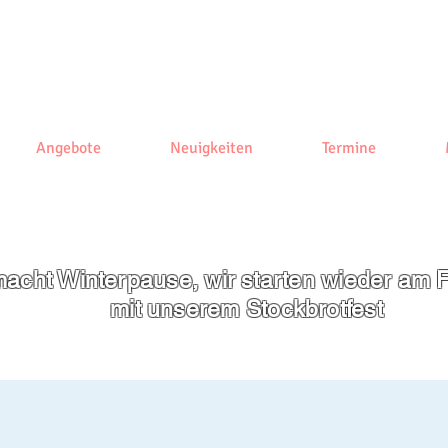
Angebote
Neuigkeiten
Termine
acht Winterpause, wir starten wieder am F
mit unserem
Stockbrotfest