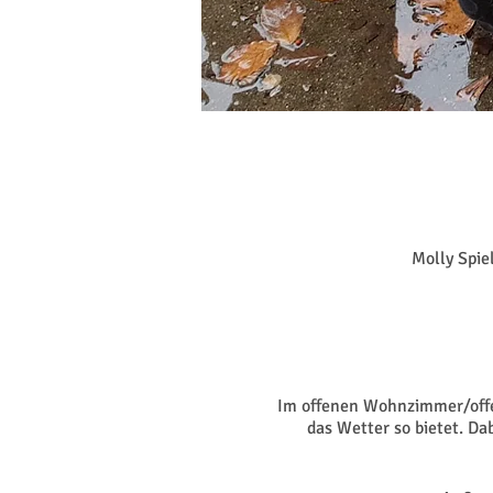
Molly Spie
Im offenen Wohnzimmer/offen
das Wetter so bietet. Da