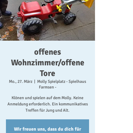
offenes
Wohnzimmer/offene
Tore
Mo., 27. März
  |  
Molly Spielplatz - Spielhaus
Farmsen -
Klönen und spielen auf dem Molly. Keine
Anmeldung erforderlich. Ein kommunikatives
Treffen für Jung und Alt.
Wir freuen uns, dass du dich für