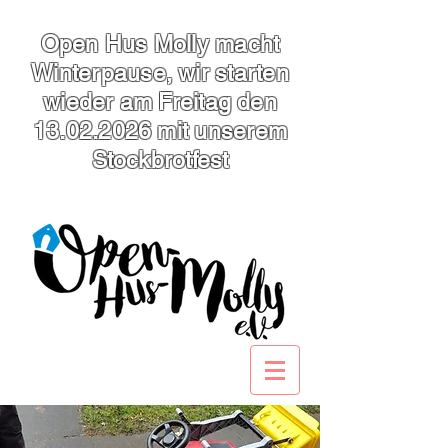
Open Hus Molly macht
Winterpause, wir starten
wieder am Freitag den
13.02.2026
mit unserem
Stockbrotfest