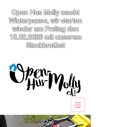
Open Hus Molly macht
Winterpause, wir starten
wieder am Freitag den
13.02.2026
mit unserem
Stockbrotfest