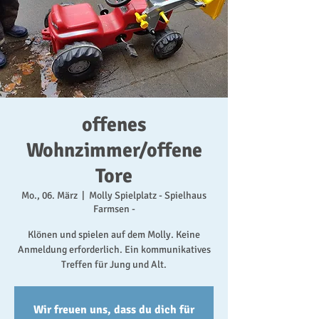
offenes
Wohnzimmer/offene
Tore
Mo., 06. März
  |  
Molly Spielplatz - Spielhaus
Farmsen -
Klönen und spielen auf dem Molly. Keine
Anmeldung erforderlich. Ein kommunikatives
Treffen für Jung und Alt.
Wir freuen uns, dass du dich für