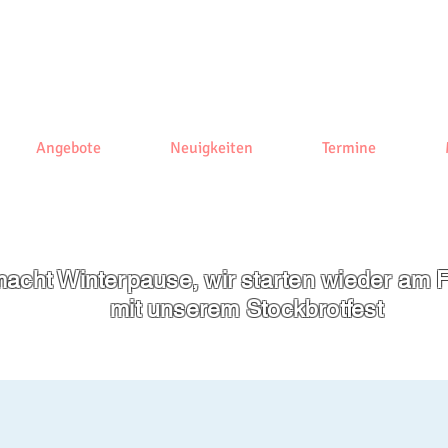
Angebote
Neuigkeiten
Termine
acht Winterpause, wir starten wieder am F
mit unserem
Stockbrotfest