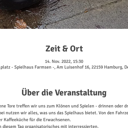
Zeit & Ort
14. Nov. 2022, 15:30
lplatz - Spielhaus Farmsen -, Am Luisenhof 16, 22159 Hamburg, 
Über die Veranstaltung
e Tore treffen wir uns zum Klönen und Spielen - drinnen oder d
bei nutzen wir alles, was uns das Spielhaus bietet. Von den Fahrze
der Kaffeeküche für die Erwachsenen. 
diesem Tag organisatorisches mit interressierten.