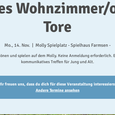
nes Wohnzimmer/o
Tore
Mo., 14. Nov.
  |  
Molly Spielplatz - Spielhaus Farmsen -
önen und spielen auf dem Molly. Keine Anmeldung erforderlich. 
kommunikatives Treffen für Jung und Alt.
ir freuen uns, dass du dich für diese Veranstaltung interessiers
Andere Termine ansehen