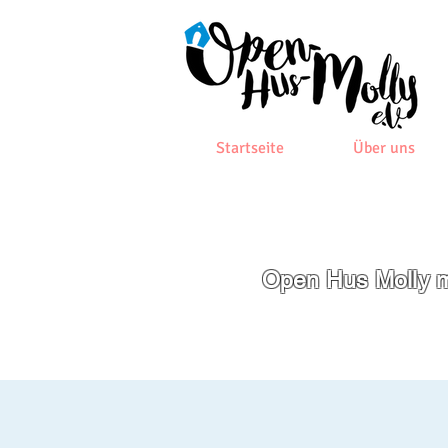
Startseite
Über uns
Open Hus Molly m