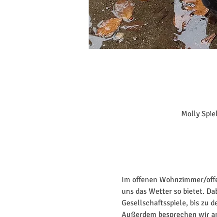
Molly Spie
Im offenen Wohnzimmer/offen
uns das Wetter so bietet. Da
Gesellschaftsspiele, bis zu 
Außerdem besprechen wir an 