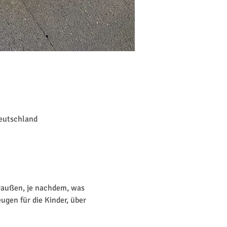
Deutschland
raußen, je nachdem, was 
ugen für die Kinder, über 