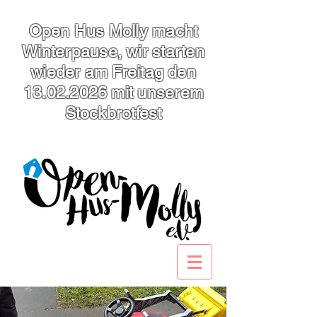
Open Hus Molly macht
Winterpause, wir starten
wieder am Freitag den
13.02.2026
mit unserem
Stockbrotfest