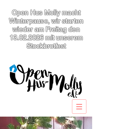
Open Hus Molly macht
Winterpause, wir starten
wieder am Freitag den
13.02.2026
mit unserem
Stockbrotfest