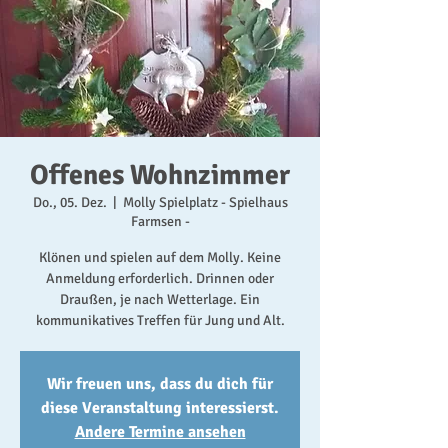
Offenes Wohnzimmer
Do., 05. Dez.
  |  
Molly Spielplatz - Spielhaus
Farmsen -
Klönen und spielen auf dem Molly. Keine
Anmeldung erforderlich. Drinnen oder
Draußen, je nach Wetterlage. Ein
kommunikatives Treffen für Jung und Alt.
Wir freuen uns, dass du dich für
diese Veranstaltung interessierst.
Andere Termine ansehen