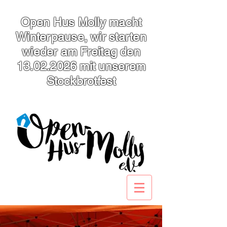
Open Hus Molly macht
Winterpause, wir starten
wieder am Freitag den
13.02.2026
mit unserem
Stockbrotfest