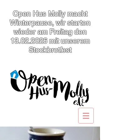
Open Hus Molly macht
Winterpause, wir starten
wieder am Freitag den
13.02.2026
mit unserem
Stockbrotfest