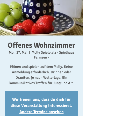
Offenes Wohnzimmer
Mo., 27. Mai
  |  
Molly Spielplatz - Spielhaus
Farmsen -
Klönen und spielen auf dem Molly. Keine
Anmeldung erforderlich. Drinnen oder
Draußen, je nach Wetterlage. Ein
kommunikatives Treffen für Jung und Alt.
Wir freuen uns, dass du dich für
diese Veranstaltung interessierst.
Andere Termine ansehen