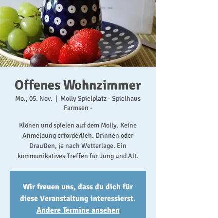
Offenes Wohnzimmer
Mo., 05. Nov.
  |  
Molly Spielplatz - Spielhaus
Farmsen -
Klönen und spielen auf dem Molly. Keine
Anmeldung erforderlich. Drinnen oder
Draußen, je nach Wetterlage. Ein
kommunikatives Treffen für Jung und Alt.
Wir freuen uns, dass du dich für
diese Veranstaltung interessierst.
Andere Termine ansehen