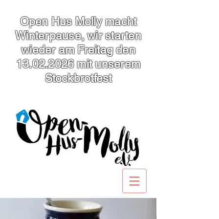
Open Hus Molly macht
Winterpause, wir starten
wieder am Freitag den
13.02.2026
mit unserem
Stockbrotfest