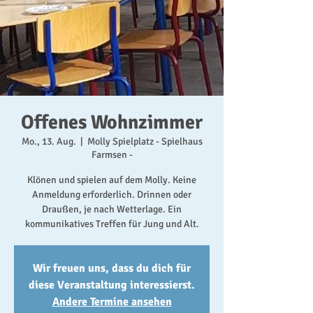
Offenes Wohnzimmer
Mo., 13. Aug.
  |  
Molly Spielplatz - Spielhaus
Farmsen -
Klönen und spielen auf dem Molly. Keine
Anmeldung erforderlich. Drinnen oder
Draußen, je nach Wetterlage. Ein
kommunikatives Treffen für Jung und Alt.
Wir freuen uns, dass du dich für
diese Veranstaltung interessierst.
Andere Termine ansehen