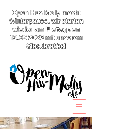
Open Hus Molly macht
Winterpause, wir starten
wieder am Freitag den
13.02.2026
mit unserem
Stockbrotfest