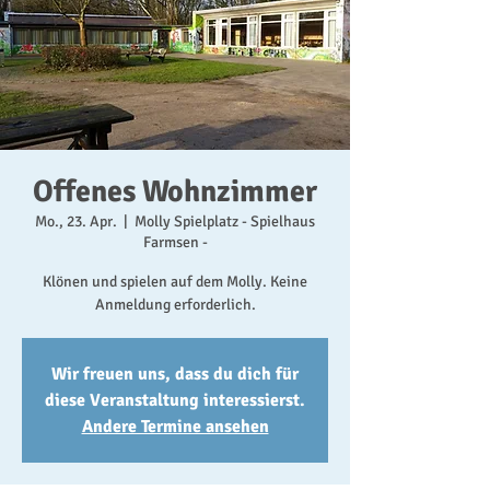
Offenes Wohnzimmer
Mo., 23. Apr.
  |  
Molly Spielplatz - Spielhaus
Farmsen -
Klönen und spielen auf dem Molly. Keine
Anmeldung erforderlich.
Wir freuen uns, dass du dich für
diese Veranstaltung interessierst.
Andere Termine ansehen