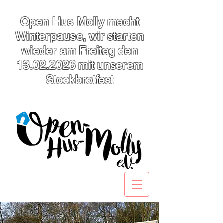
Open Hus Molly macht
Winterpause, wir starten
wieder am Freitag den
13.02.2026
mit unserem
Stockbrotfest