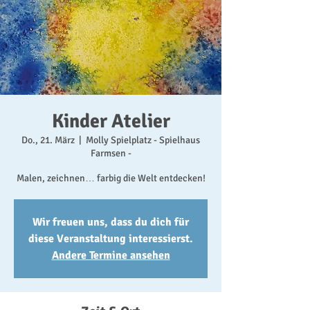
Kinder Atelier
Do., 21. März
  |  
Molly Spielplatz - Spielhaus
Farmsen -
Malen, zeichnen… farbig die Welt entdecken!
Wir freuen uns, dass du dich für
diese Veranstaltung interessierst.
Andere Termine ansehen