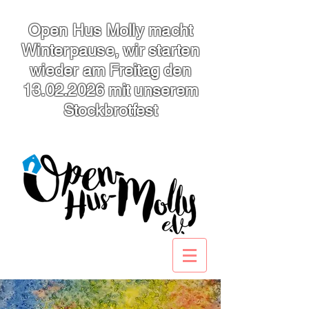
Open Hus Molly macht
Winterpause, wir starten
wieder am Freitag den
13.02.2026
mit unserem
Stockbrotfest