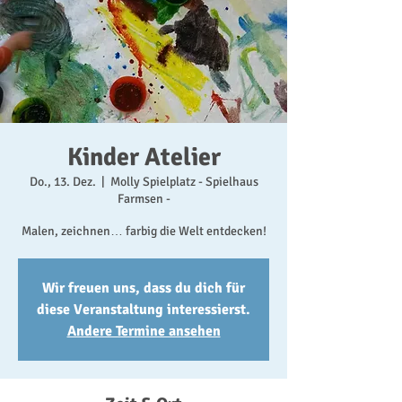
Kinder Atelier
Do., 13. Dez.
  |  
Molly Spielplatz - Spielhaus
Farmsen -
Malen, zeichnen… farbig die Welt entdecken!
Wir freuen uns, dass du dich für
diese Veranstaltung interessierst.
Andere Termine ansehen