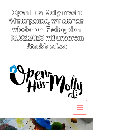
Open Hus Molly macht
Winterpause, wir starten
wieder am Freitag den
13.02.2026
mit unserem
Stockbrotfest