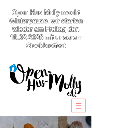
Open Hus Molly macht
Winterpause, wir starten
wieder am Freitag den
13.02.2026
mit unserem
Stockbrotfest