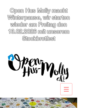
Open Hus Molly macht
Winterpause, wir starten
wieder am Freitag den
13.02.2026
mit unserem
Stockbrotfest