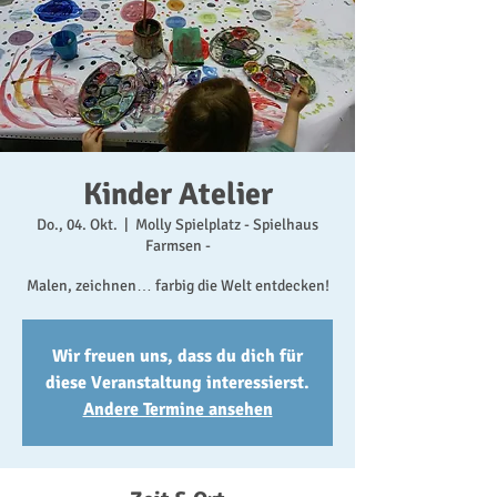
Kinder Atelier
Do., 04. Okt.
  |  
Molly Spielplatz - Spielhaus
Farmsen -
Malen, zeichnen… farbig die Welt entdecken!
Wir freuen uns, dass du dich für
diese Veranstaltung interessierst.
Andere Termine ansehen