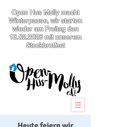
Open Hus Molly macht
Winterpause, wir starten
wieder am Freitag den
13.02.2026
mit unserem
Stockbrotfest
Heute feiern wir