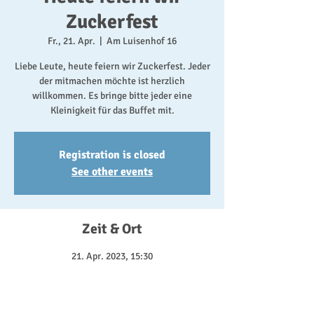
Zuckerfest
Fr., 21. Apr.
  |  
Am Luisenhof 16
Liebe Leute, heute feiern wir Zuckerfest. Jeder
der mitmachen möchte ist herzlich
willkommen. Es bringe bitte jeder eine
Kleinigkeit für das Buffet mit.
Registration is closed
See other events
Zeit & Ort
21. Apr. 2023, 15:30
Am Luisenhof 16, Am Luisenhof 16, 22159
Hamburg, Deutschland