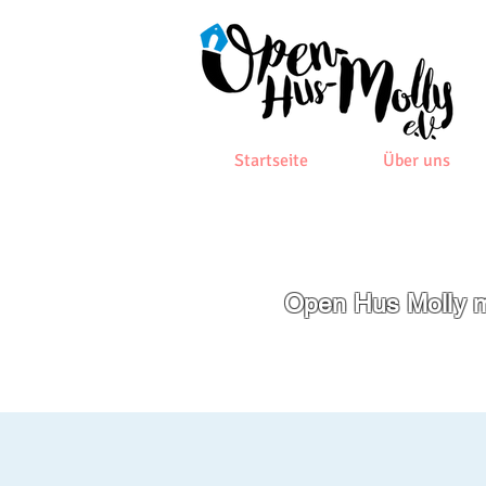
Startseite
Über uns
Open Hus Molly m