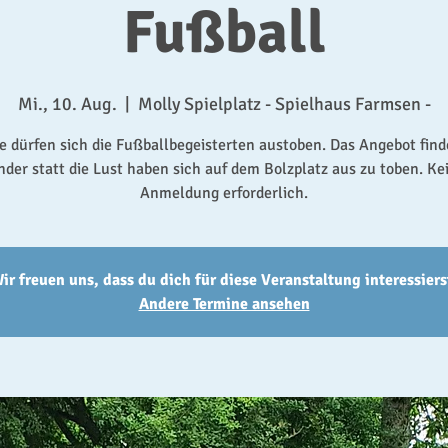
Fußball
Mi., 10. Aug.
  |  
Molly Spielplatz - Spielhaus Farmsen -
 dürfen sich die Fußballbegeisterten austoben. Das Angebot find
nder statt die Lust haben sich auf dem Bolzplatz aus zu toben. Ke
Anmeldung erforderlich.
ir freuen uns, dass du dich für diese Veranstaltung interessiers
Andere Termine ansehen