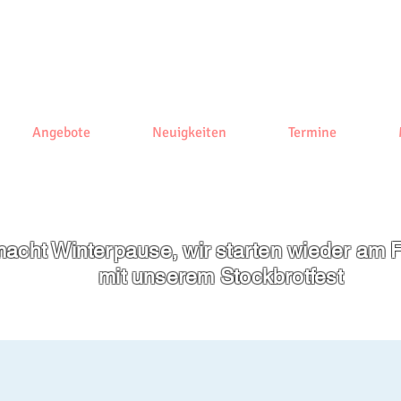
Angebote
Neuigkeiten
Termine
acht Winterpause, wir starten wieder am F
mit unserem
Stockbrotfest