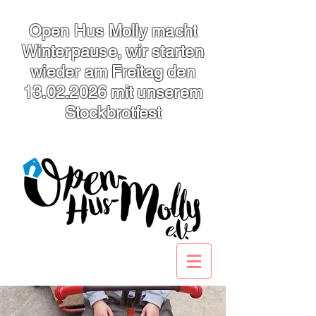
Open Hus Molly macht
Winterpause, wir starten
wieder am Freitag den
13.02.2026
mit unserem
Stockbrotfest