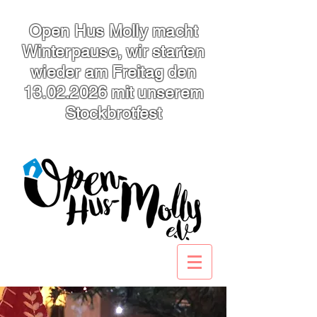
Open Hus Molly macht
Winterpause, wir starten
wieder am Freitag den
13.02.2026
mit unserem
Stockbrotfest