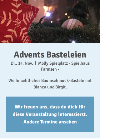
Advents Basteleien
Di., 14. Nov.
  |  
Molly Spielplatz - Spielhaus
Farmsen -
Weihnachtliches Baumschmuck-Basteln mit
Bianca und Birgit.
Wir freuen uns, dass du dich für
diese Veranstaltung interessierst.
Andere Termine ansehen